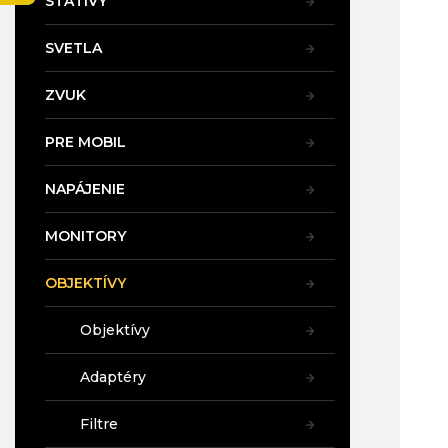
STATÍVY
SVETLA
ZVUK
PRE MOBIL
NAPÁJENIE
MONITORY
OBJEKTÍVY
Objektívy
Adaptéry
Filtre