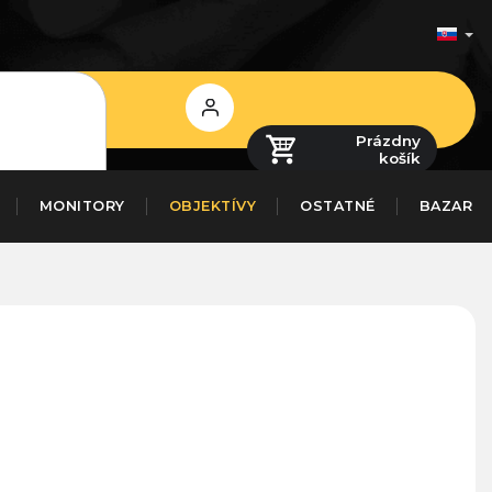
Prihlásenie
Prázdny
košík
MONITORY
OBJEKTÍVY
OSTATNÉ
BAZAR