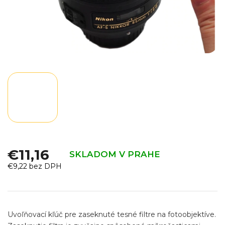
€11,16
SKLADOM V PRAHE
€9,22 bez DPH
Jednotková
cena:
Uvoľňovací kľúč pre zaseknuté tesné filtre na fotoobjektíve.