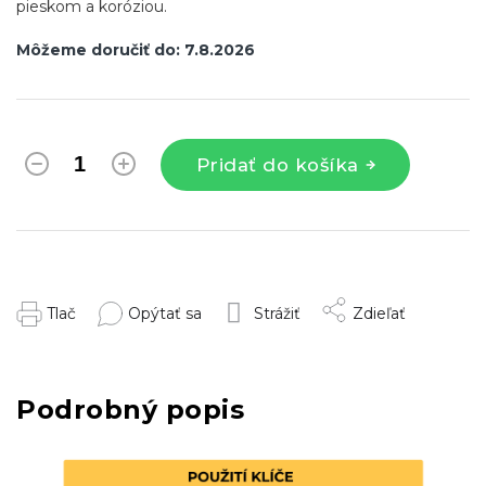
pieskom a koróziou.
Môžeme doručiť do:
7.8.2026
Pridať do košíka
Tlač
Opýtať sa
Strážiť
Zdieľať
Podrobný popis