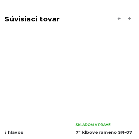
Súvisiaci tovar
Previous
Next
SKLADOM V PRAHE
7" kĺbové rameno SR-07