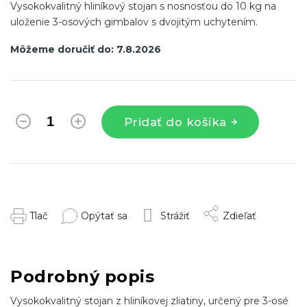
Vysokokvalitný hliníkový stojan s nosnosťou do 10 kg na
uloženie 3-osových gimbalov s dvojitým uchytením.
Môžeme doručiť do:
7.8.2026
Pridať do košíka
Tlač
Opýtať sa
Strážiť
Zdieľať
Podrobný popis
Vysokokvalitný stojan z hliníkovej zliatiny, určený pre 3-osé