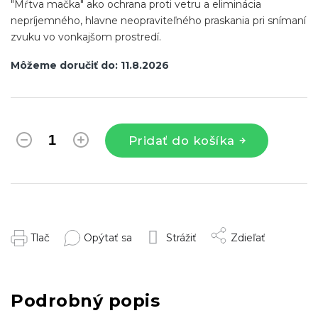
"Mŕtva mačka" ako ochrana proti vetru a eliminácia
nepríjemného, hlavne neopraviteľného praskania pri snímaní
zvuku vo vonkajšom prostredí.
Môžeme doručiť do:
11.8.2026
Pridať do košíka
Tlač
Opýtať sa
Strážiť
Zdieľať
Podrobný popis