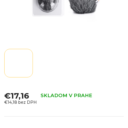
€17,16
SKLADOM V PRAHE
€14,18 bez DPH
Jednotková
cena: