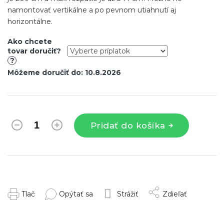
namontovať vertikálne a po pevnom utiahnutí aj
horizontálne.
Ako chcete
tovar doručiť?
?
Môžeme doručiť do:
10.8.2026
Pridať do košíka
Tlač
Opýtať sa
Strážiť
Zdieľať