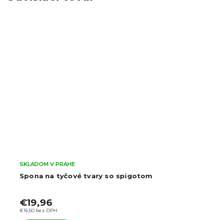
SKLADOM V PRAHE
Spona na tyčové tvary so spigotom
€19,96
€16,50 bez DPH