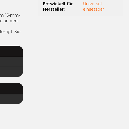
Entwickelt für
Universell
Hersteller
:
einsetzbar
dem 15-mm-
de an den
rtigt. Sie