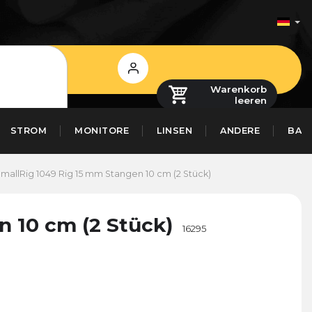
Login
Warenkorb
leeren
STROM
MONITORE
LINSEN
ANDERE
BAS
mallRig 1049 Rig 15 mm Stangen 10 cm (2 Stück)
n 10 cm (2 Stück)
16295