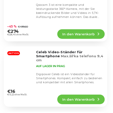
Qoocam 3 ist eine kompakte und
leistungsstarke 360°-Kamera, mit der Sie
beeindruckende Bilder und Videos in 5,7K-
Auflösung aufnehmen können. Das duale
Die
Linsensystem erfasst...
durchschnittliche
–45 %
€499,60
Produktbewertung
€274
In den Warenkorb
ist
€226,45 ohne MwSt.
4,7
von
5
Celeb Video-Ständer für
Sternen.
AKTION
Smartphone
Max.šířka telefonu 9,4
cm
AUF LAGER IN PRAG
Digipower Celeb ist ein Videoständer für
Smartphones. Kompakt, einfach zu bedienen
und kompatibel mit allen Smartphones.
Die
durchschnittliche
€16
Produktbewertung
€13,22 ohne MwSt.
In den Warenkorb
ist
5,0
von