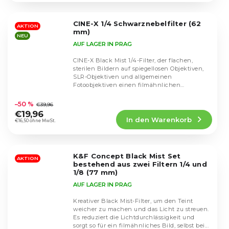
von
5
CINE-X 1/4 Schwarznebelfilter (62
Sternen.
AKTION
mm)
NEU
AUF LAGER IN PRAG
CINE-X Black Mist 1/4-Filter, der flachen,
sterilen Bildern auf spiegellosen Objektiven,
SLR-Objektiven und allgemeinen
Fotoobjektiven einen filmähnlichen
Die
Charakter verleiht....
durchschnittliche
–50 %
€39,96
Produktbewertung
€19,96
In den Warenkorb
ist
€16,50 ohne MwSt.
4,8
von
5
K&F Concept Black Mist Set
Sternen.
AKTION
bestehend aus zwei Filtern 1/4 und
1/8 (77 mm)
AUF LAGER IN PRAG
Kreativer Black Mist-Filter, um den Teint
weicher zu machen und das Licht zu streuen.
Es reduziert die Lichtdurchlässigkeit und
Die
sorgt so für ein filmähnliches Bild, selbst bei...