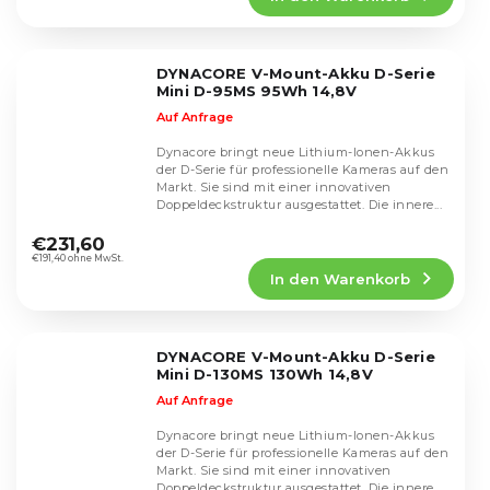
DYNACORE V-Mount-Akku D-Serie
Mini D-95MS 95Wh 14,8V
Auf Anfrage
Dynacore bringt neue Lithium-Ionen-Akkus
der D-Serie für professionelle Kameras auf den
Markt. Sie sind mit einer innovativen
Doppeldeckstruktur ausgestattet. Die innere...
€231,60
€191,40 ohne MwSt.
In den Warenkorb
DYNACORE V-Mount-Akku D-Serie
Mini D-130MS 130Wh 14,8V
Auf Anfrage
Dynacore bringt neue Lithium-Ionen-Akkus
der D-Serie für professionelle Kameras auf den
Markt. Sie sind mit einer innovativen
Doppeldeckstruktur ausgestattet. Die innere...