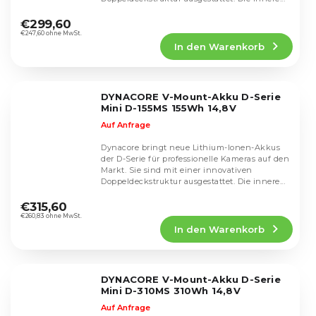
€299,60
€247,60 ohne MwSt.
In den Warenkorb
DYNACORE V-Mount-Akku D-Serie
Mini D-155MS 155Wh 14,8V
Auf Anfrage
Dynacore bringt neue Lithium-Ionen-Akkus
der D-Serie für professionelle Kameras auf den
Markt. Sie sind mit einer innovativen
Doppeldeckstruktur ausgestattet. Die innere...
€315,60
€260,83 ohne MwSt.
In den Warenkorb
DYNACORE V-Mount-Akku D-Serie
Mini D-310MS 310Wh 14,8V
Auf Anfrage