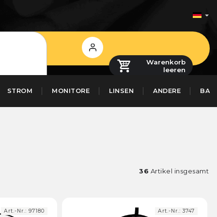
Login
Warenkorb
leeren
STROM
MONITORE
LINSEN
ANDERE
BAS
36
Artikel insgesamt
Art.-Nr.:
97180
Art.-Nr.:
3747