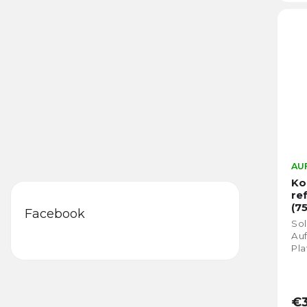
AUF
Ko
re
(7
Facebook
Sol
Au
Pla
€