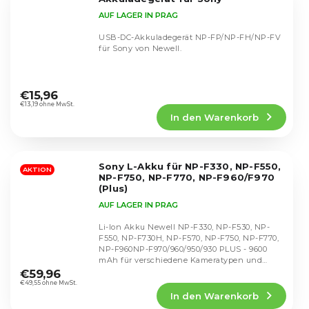
AUF LAGER IN PRAG
USB-DC-Akkuladegerät NP-FP/NP-FH/NP-FV
für Sony von Newell.
Die
durchschnittliche
€15,96
Produktbewertung
€13,19 ohne MwSt.
In den Warenkorb
ist
4,8
von
5
Sony L-Akku für NP-F330, NP-F550,
Sternen.
AKTION
NP-F750, NP-F770, NP-F960/F970
(Plus)
AUF LAGER IN PRAG
Li-Ion Akku Newell NP-F330, NP-F530, NP-
F550, NP-F730H, NP-F570, NP-F750, NP-F770,
NP-F960NP-F970/960/950/930 PLUS - 9600
Die
mAh für verschiedene Kameratypen und
durchschnittliche
Zubehör.
€59,96
Produktbewertung
€49,55 ohne MwSt.
In den Warenkorb
ist