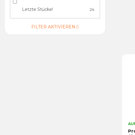
Letzte Stücke!
24
FILTER AKTIVIEREN
AUF
Pr