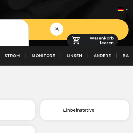
Login
Warenkorb
leeren
STROM
MONITORE
LINSEN
ANDERE
BAS
Einbeinstative