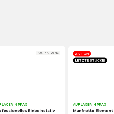
Art.-Nr.:
99163
AKTION
LETZTE STÜCKE!
 LAGER IN PRAG
Die
AUF LAGER IN PRAG
durchschnittliche
ofessionelles Einbeinstativ
Manfrotto Element 