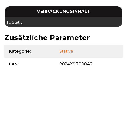
VERPACKUNGSINHALT
1 x Stativ
Zusätzliche Parameter
Kategorie
:
Stative
EAN
:
8024221700046