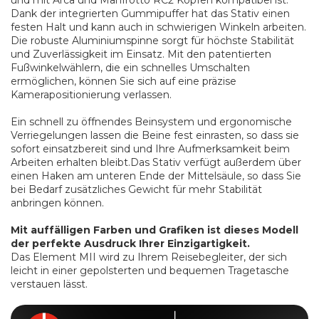
Dank der integrierten Gummipuffer hat das Stativ einen
festen Halt und kann auch in schwierigen Winkeln arbeiten.
Die robuste Aluminiumspinne sorgt für höchste Stabilität
und Zuverlässigkeit im Einsatz. Mit den patentierten
Fußwinkelwählern, die ein schnelles Umschalten
ermöglichen, können Sie sich auf eine präzise
Kamerapositionierung verlassen.
Ein schnell zu öffnendes Beinsystem und ergonomische
Verriegelungen lassen die Beine fest einrasten, so dass sie
sofort einsatzbereit sind und Ihre Aufmerksamkeit beim
Arbeiten erhalten bleibt.Das Stativ verfügt außerdem über
einen Haken am unteren Ende der Mittelsäule, so dass Sie
bei Bedarf zusätzliches Gewicht für mehr Stabilität
anbringen können.
Mit auffälligen Farben und Grafiken ist dieses Modell
der perfekte Ausdruck Ihrer Einzigartigkeit.
Das Element MII wird zu Ihrem Reisebegleiter, der sich
leicht in einer gepolsterten und bequemen Tragetasche
verstauen lässt.