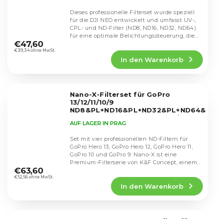
Dieses professionelle Filterset wurde speziell
für die DJI NEO entwickelt und umfasst UV-,
CPL- und ND-Filter (ND8, ND16, ND32, ND64)
Die
für eine optimale Belichtungssteuerung, die...
durchschnittliche
€47,60
Produktbewertung
€39,34 ohne MwSt.
In den Warenkorb
ist
5,0
von
5
Nano-X-Filterset für GoPro
Sternen.
13/12/11/10/9
ND8&PL+ND16&PL+ND32&PL+ND64&PL,
SKU.1954
Prémiová řada filtrů pro
AUF LAGER IN PRAG
GoPro Hero
Set mit vier professionellen ND-Filtern für
GoPro Hero 13, GoPro Hero 12, GoPro Hero 11,
GoPro 10 und GoPro 9. Nano-X ist eine
Die
Premium-Filterserie von K&F Concept, einem...
durchschnittliche
€63,60
Produktbewertung
€52,56 ohne MwSt.
In den Warenkorb
ist
5,0
von
5