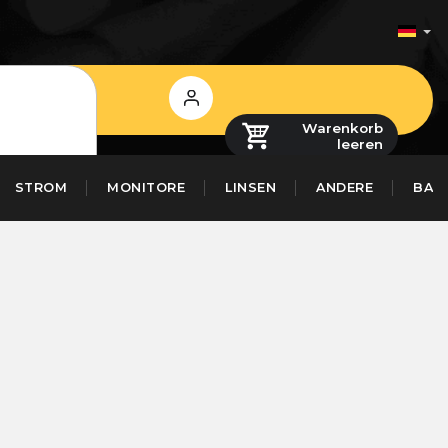
Login
Warenkorb
leeren
STROM
MONITORE
LINSEN
ANDERE
BAS