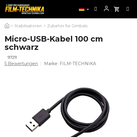
Zum
Stabilisatoren
Zubehör für Gimbals
Inhalt
springen
Micro-USB-Kabel 100 cm
schwarz
97211
Die
5 Bewertungen
Marke:
FILM-TECHNIKA
durchschnittliche
Produktbewertung
ist
5,0
von
5
Sternen.