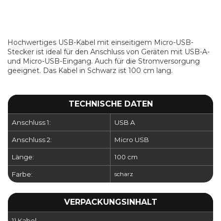
Hochwertiges USB-Kabel mit einseitigem Micro-USB-
Stecker ist ideal für den Anschluss von Geräten mit USB-A-
und Micro-USB-Eingang. Auch für die Stromversorgung
geeignet. Das Kabel in Schwarz ist 100 cm lang.
TECHNISCHE DATEN
Anschluss 1:
USB A
Anschluss 2:
Micro USB
Länge:
100 cm
Farbe:
scharz
VERPACKUNGSINHALT
1) Kabel