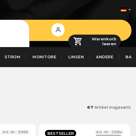
Login
Warenkorb
leeren
STROM
MONITORE
LINSEN
ANDERE
BAS
67
Artikel insgesamt
Art.-Nr.:
31959
Art.-Nr.:
25394
BESTSELLER