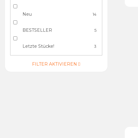
Neu
14
BESTSELLER
5
Letzte Stücke!
3
FILTER AKTIVIEREN