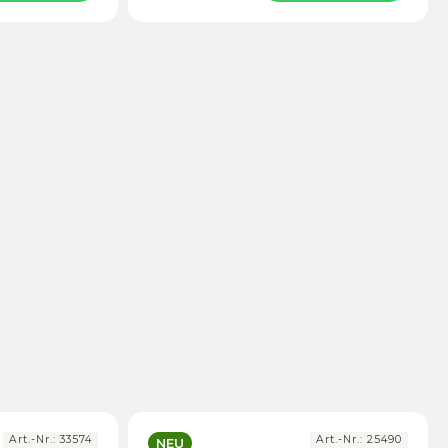
Art.-Nr.:
33574
Art.-Nr.:
25490
NEU