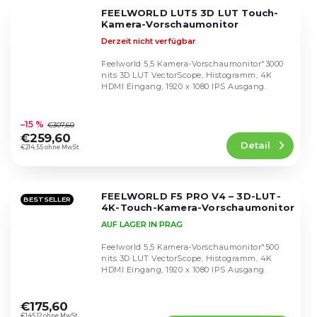
5
FEELWORLD LUT5 3D LUT Touch-
Sternen.
Kamera-Vorschaumonitor
Derzeit nicht verfügbar
Feelworld 5,5 Kamera-Vorschaumonitor"3000
nits 3D LUT VectorScope, Histogramm, 4K
HDMI Eingang, 1920 x 1080 IPS Ausgang.
Die
durchschnittliche
–15 %
€307,60
Produktbewertung
€259,60
Detail
ist
€214,55 ohne MwSt.
4,7
von
5
FEELWORLD F5 PRO V4 – 3D-LUT-
Sternen.
BESTSELLER
4K-Touch-Kamera-Vorschaumonitor
AUF LAGER IN PRAG
Feelworld 5,5 Kamera-Vorschaumonitor"500
nits 3D LUT VectorScope, Histogramm, 4K
HDMI Eingang, 1920 x 1080 IPS Ausgang.
Die
durchschnittliche
€175,60
€145,12 ohne MwSt.