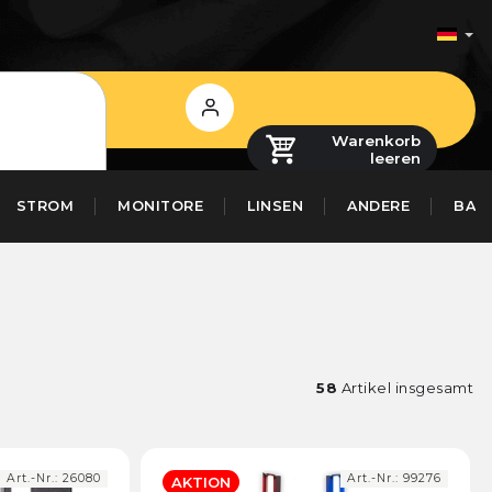
Login
Warenkorb
leeren
STROM
MONITORE
LINSEN
ANDERE
BAS
58
Artikel insgesamt
Art.-Nr.:
26080
Art.-Nr.:
99276
AKTION