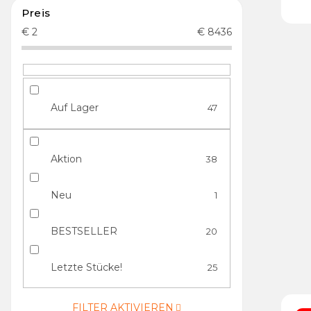
Preis
€
2
€
8436
Auf Lager
47
Aktion
38
Neu
1
BESTSELLER
20
Letzte Stücke!
25
FILTER AKTIVIEREN