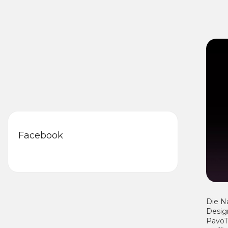
Facebook
Die N
Desig
PavoT