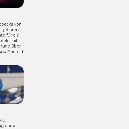
edbacks von
n gehören
te für die
nfeld mit
erung über
und Android
kku
ang ohne