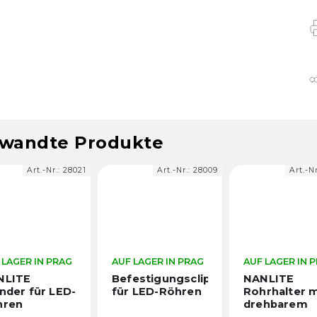
wandte Produkte
Art.-Nr.:
28021
Art.-Nr.:
28009
Art.-N
 LAGER IN PRAG
AUF LAGER IN PRAG
AUF LAGER IN 
NLITE
Befestigungsclip
NANLITE
nder für LED-
für LED-Röhren
Rohrhalter m
hren
drehbarem