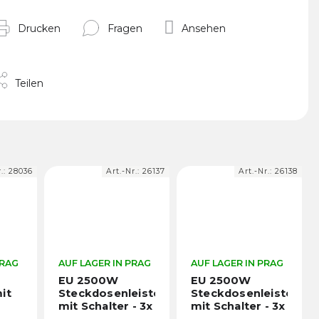
Drucken
Fragen
Ansehen
Teilen
r.:
28036
Art.-Nr.:
26137
Art.-Nr.:
26138
PRAG
AUF LAGER IN PRAG
AUF LAGER IN PRAG
EU 2500W
EU 2500W
it
Steckdosenleiste
Steckdosenleiste
mit Schalter - 3x
mit Schalter - 3x