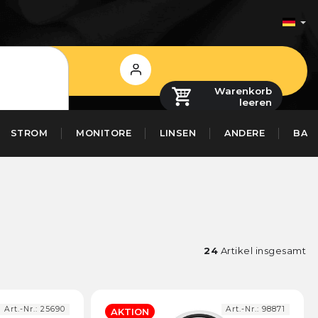
Login
Warenkorb
leeren
STROM
MONITORE
LINSEN
ANDERE
BAS
24
Artikel insgesamt
Art.-Nr.:
25690
Art.-Nr.:
98871
AKTION