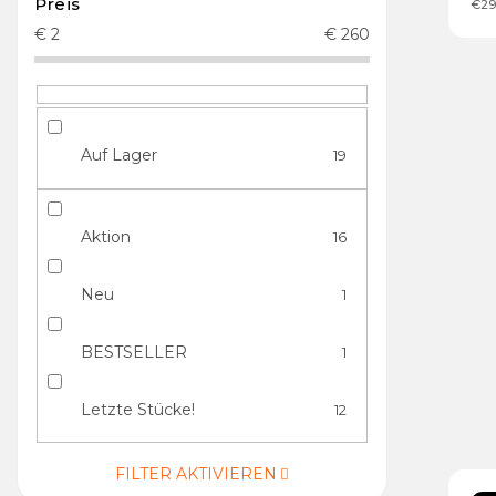
Preis
€29
€
2
€
260
Auf Lager
19
Aktion
16
Neu
1
BESTSELLER
1
Letzte Stücke!
12
FILTER AKTIVIEREN