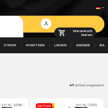
Login
Warenkorb
leeren
STROM
MONITORE
LINSEN
ANDERE
BAS
47
Artikel insgesamt
Art.-Nr.:
25780
Art.-Nr.:
25355
AKTION