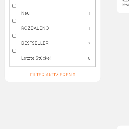
€25
MwS
Neu
1
ROZBALENO
1
BESTSELLER
7
Letzte Stücke!
6
FILTER AKTIVIEREN