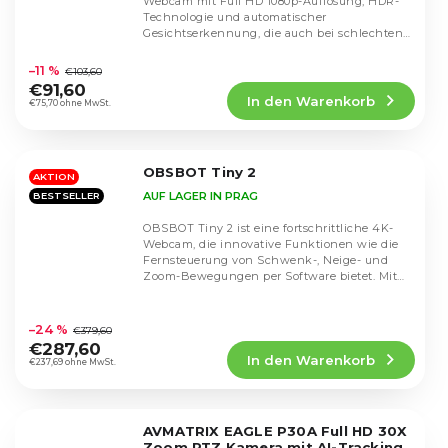
Webcam mit Full HD 1080p-Auflösung, HDR-
Technologie und automatischer
Gesichtserkennung, die auch bei schlechten
Die
Lichtverhältnissen für...
durchschnittliche
–11 %
€103,60
Produktbewertung
€91,60
In den Warenkorb
ist
€75,70 ohne MwSt.
4,6
von
5
OBSBOT Tiny 2
Sternen.
AKTION
AUF LAGER IN PRAG
BESTSELLER
OBSBOT Tiny 2 ist eine fortschrittliche 4K-
Webcam, die innovative Funktionen wie die
Fernsteuerung von Schwenk-, Neige- und
Zoom-Bewegungen per Software bietet. Mit
der...
Die
durchschnittliche
–24 %
€379,60
Produktbewertung
€287,60
In den Warenkorb
ist
€237,69 ohne MwSt.
4,6
von
5
AVMATRIX EAGLE P30A Full HD 30X
Sternen.
Zoom PTZ Kamera mit AI-Tracking