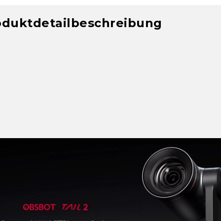
oduktdetailbeschreibung