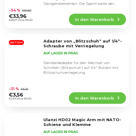
Die
Stangenelementen. Die Spannweite der
durchschnittliche
Klemme bzw. ihrer...
–34 %
€51,60
Produktbewertung
€33,96
In den Warenkorb
ist
€28,07 ohne MwSt.
5,0
von
5
Adapter von „Blitzschuh“ auf 1/4“-
Sternen.
AKTION
Schraube mit Verriegelung
AUF LAGER IN PRAG
Standardadapter für den Wechsel von
Schlitten (Blitzschuh) auf 1/4"-Bolzen mit
Blitzschuhverriegelung.
Die
durchschnittliche
–31 %
€5,16
Produktbewertung
€3,56
In den Warenkorb
ist
€2,94 ohne MwSt.
4,7
von
5
Ulanzi HD02 Magic Arm mit NATO-
Sternen.
Schiene und Klemme
AUF LAGER IN PRAG