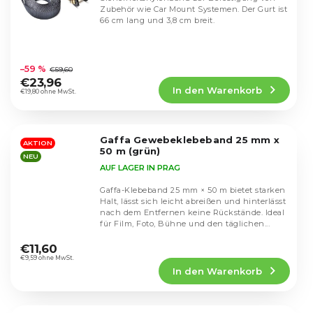
Zubehör wie Car Mount Systemen. Der Gurt ist
66 cm lang und 3,8 cm breit.
Die
durchschnittliche
–59 %
€59,60
Produktbewertung
€23,96
In den Warenkorb
ist
€19,80 ohne MwSt.
4,8
von
5
Gaffa Gewebeklebeband 25 mm x
Sternen.
AKTION
50 m (grün)
NEU
AUF LAGER IN PRAG
Gaffa-Klebeband 25 mm × 50 m bietet starken
Halt, lässt sich leicht abreißen und hinterlässt
nach dem Entfernen keine Rückstände. Ideal
für Film, Foto, Bühne und den täglichen...
Die
durchschnittliche
€11,60
Produktbewertung
€9,59 ohne MwSt.
In den Warenkorb
ist
5,0
von
5