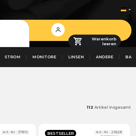
Login
Warenkorb
leeren
STROM
MONITORE
LINSEN
ANDERE
BAS
112
Artikel insgesamt
Art.-Nr.:
37810
Art.-Nr.:
25628
BESTSELLER