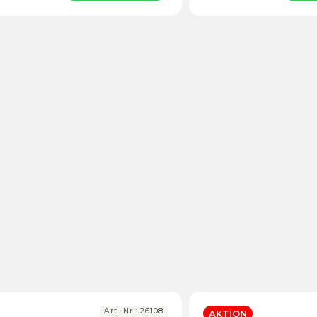
Art.-Nr.:
26108
AKTION