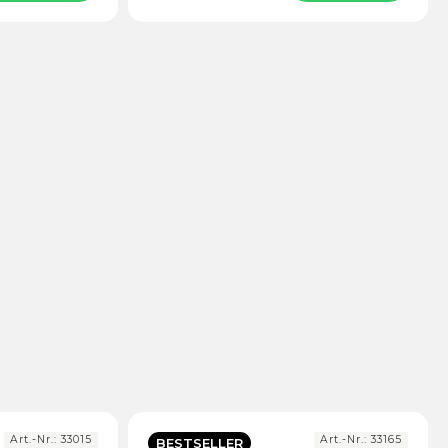
Art.-Nr.:
33015
Art.-Nr.:
33165
BESTSELLER