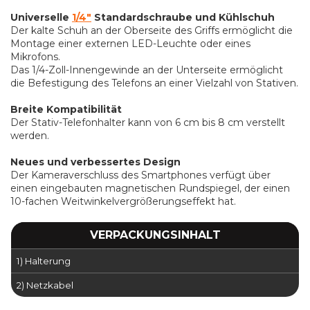
Universelle
1/4"
Standardschraube und Kühlschuh
Der kalte Schuh an der Oberseite des Griffs ermöglicht die
Montage einer externen LED-Leuchte oder eines
Mikrofons.
Das 1/4-Zoll-Innengewinde an der Unterseite ermöglicht
die Befestigung des Telefons an einer Vielzahl von Stativen.
Breite Kompatibilität
Der Stativ-Telefonhalter kann von 6 cm bis 8 cm verstellt
werden.
Neues und verbessertes Design
Der Kameraverschluss des Smartphones verfügt über
einen eingebauten magnetischen Rundspiegel, der einen
10-fachen Weitwinkelvergrößerungseffekt hat.
VERPACKUNGSINHALT
1) Halterung
2) Netzkabel