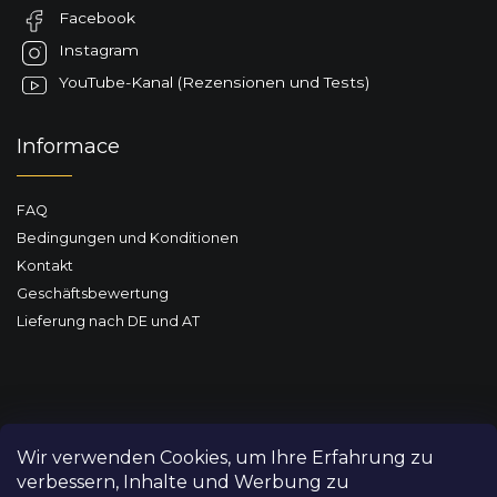
Facebook
i
l
Instagram
e
YouTube-Kanal (Rezensionen und Tests)
Informace
FAQ
Bedingungen und Konditionen
Kontakt
Geschäftsbewertung
Lieferung nach DE und AT
Wir verwenden Cookies, um Ihre Erfahrung zu
verbessern, Inhalte und Werbung zu