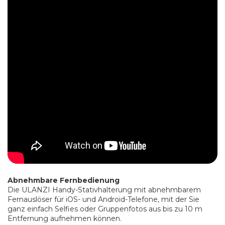
Abnehmbare Fernbedienung
Die ULANZI Handy-Stativhalterung mit abnehmbarem
Fernauslöser für iOS- und Android-Telefone, mit der Sie
ganz einfach Selfies oder Gruppenfotos aus bis zu 10 m
Entfernung aufnehmen können.