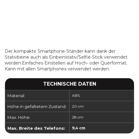
Der kompakte Smartphone-Ständer kann dank der
Stativbeine auch als Einbeinstativ/Selfie-Stick verwendet
werden.Einfaches Einstellen auf Hoch- oder Querformat.
Kann mit allen Smartphones verwendet werden.
TECHNISCHE DATEN
Material:
ABS
Höhe in gefaltetem Zustand:
20 cm
Max. Höhe:
28 cm
Max. Breite des Telefons:
9,4 cm