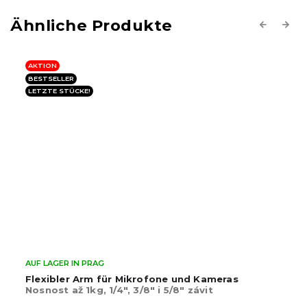
Previous
Next
AKTION
BESTSELLER
LETZTE STÜCKE!
AUF LAGER IN PRAG
Flexibler Arm für Mikrofone und Kameras
Nosnost až 1kg, 1/4", 3/8" i 5/8" závit