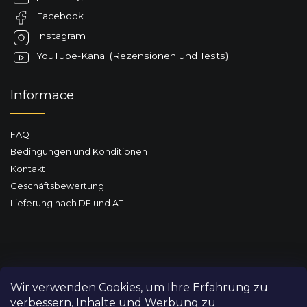
e
Facebook
i
l
Instagram
e
YouTube-Kanal (Rezensionen und Tests)
Informace
FAQ
Bedingungen und Konditionen
Kontakt
Geschäftsbewertung
Lieferung nach DE und AT
Wir verwenden Cookies, um Ihre Erfahrung zu
verbessern, Inhalte und Werbung zu