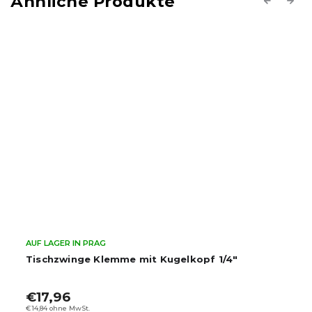
Previous
Next
AUF LAGER IN PRAG
Tischzwinge Klemme mit Kugelkopf 1/4"
€17,96
€14,84 ohne MwSt.