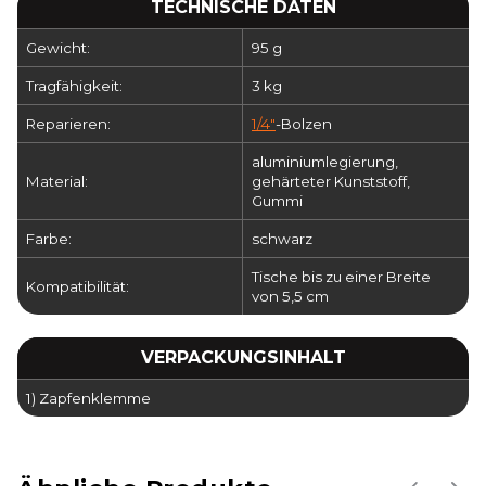
TECHNISCHE DATEN
Gewicht:
95 g
Tragfähigkeit:
3 kg
Reparieren:
1/4"
-Bolzen
aluminiumlegierung,
Material:
gehärteter Kunststoff,
Gummi
Farbe:
schwarz
Tische bis zu einer Breite
Kompatibilität:
von 5,5 cm
VERPACKUNGSINHALT
1) Zapfenklemme