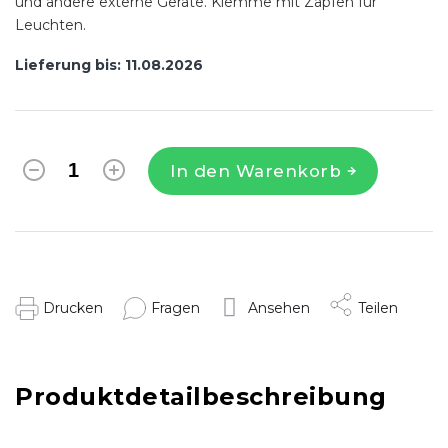
und andere externe Geräte. Klemme mit Zapfen für
Leuchten.
Lieferung bis:
11.08.2026
In den Warenkorb
Drucken
Fragen
Ansehen
Teilen
Produktdetailbeschreibung