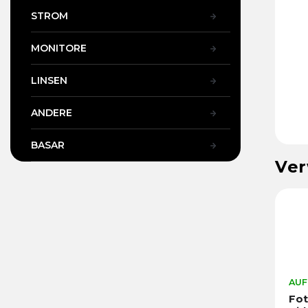
STROM
MONITORE
LINSEN
ANDERE
BASAR
Ver
AUF
Fot