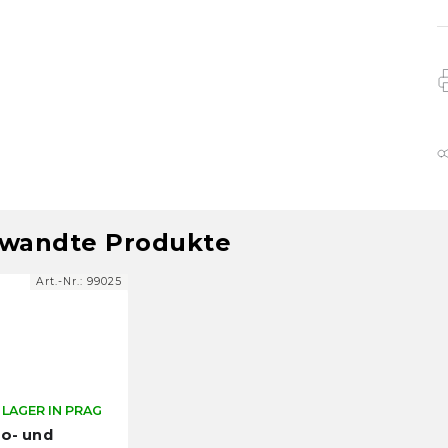
wandte Produkte
Art.-Nr.:
99025
 LAGER IN PRAG
o- und