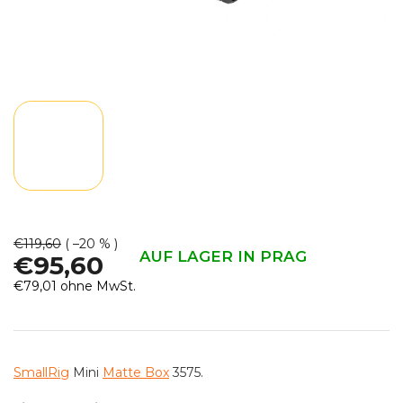
€119,60
( –20 % )
AUF LAGER IN PRAG
€95,60
€79,01 ohne MwSt.
Verkaufspreis:
SmallRig
Mini
Matte Box
3575.