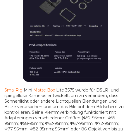
SmallRig
Mini
Matte Box
Lite 3575 wurde für DSLR- und
spiegellose Kameras entwickelt, um zu verhindern, dass
Sonnenlicht oder andere Lichtquellen Blendungen und
Blitze verursachen und um das Bild auf dem Bildschirm zu
kontrollieren. Seine Klemmverbindung funktioniert mit
Adapterringen verschiedener Größen (Φ52-95mm; Φ55-
95mm; Φ58-95mm; Φ62-95mm; Φ67-95mm; Φ72-95mm;
Φ77-95mm; Φ82-95mm; 95mm) oder 86-Objektiven bis zu