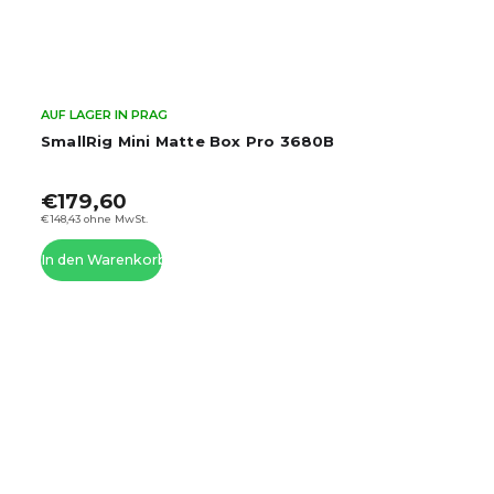
AUF LAGER IN PRAG
SmallRig Mini Matte Box Pro 3680B
€179,60
€148,43 ohne MwSt.
In den Warenkorb