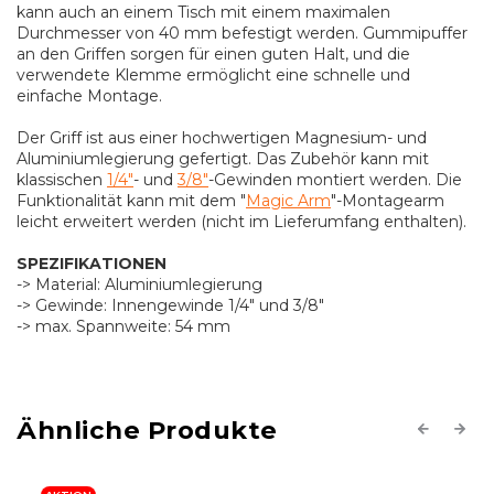
kann auch an einem Tisch mit einem maximalen
Durchmesser von 40 mm befestigt werden. Gummipuffer
an den Griffen sorgen für einen guten Halt, und die
verwendete Klemme ermöglicht eine schnelle und
einfache Montage.
Der Griff ist aus einer hochwertigen Magnesium- und
Aluminiumlegierung gefertigt. Das Zubehör kann mit
klassischen
1/4"
- und
3/8"
-Gewinden montiert werden. Die
Funktionalität kann mit dem "
Magic Arm
"-Montagearm
leicht erweitert werden (nicht im Lieferumfang enthalten).
SPEZIFIKATIONEN
-> Material: Aluminiumlegierung
-> Gewinde: Innengewinde 1/4" und 3/8"
-> max. Spannweite: 54 mm
Previous
Next