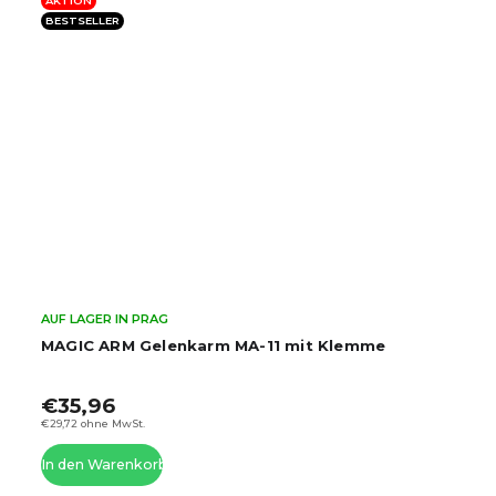
AKTION
BESTSELLER
AUF LAGER IN PRAG
MAGIC ARM Gelenkarm MA-11 mit Klemme
€35,96
€29,72 ohne MwSt.
In den Warenkorb