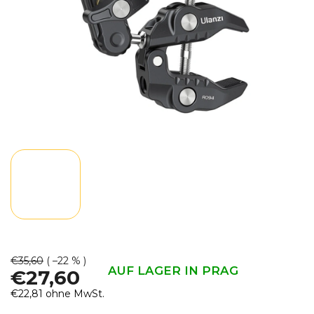
€35,60
( –22 % )
AUF LAGER IN PRAG
€27,60
€22,81 ohne MwSt.
Verkaufspreis: