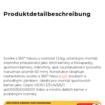
Produktdetailbeschreibung
Svorka s 360° hlavou s nosností 1,5 kg, určená pro montáž
externího příslušenství jako: lehčí kamery a fotoaparáty,
sportovní kamery, mikrofony, apd. na příslušenství tyčového
tvaru(max. průměr 60 mm). Konstrukce obsahuje
nastavitelnou svorku a 360° hlavu s
1/4"
šroubem a
pohodlným zámkem. Ideální pro montáž sportovních
kamer jako:
Gopro HERO 3/3+/4/5/6/7,
sj4000/5000/6000
Video a mnoho dalších kamer s
podobnými rozměry.