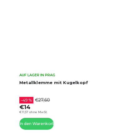
AUF LAGER IN PRAG
Metallklemme mit Kugelkopf
€27,60
–49 %
€14
€11,57 ohne MwSt.
In den Warenkorb