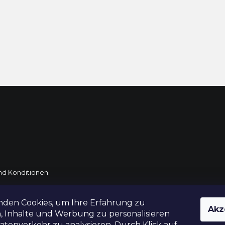
d Konditionen
rtung
nden Cookies, um Ihre Erfahrung zu
Akz
DE und AT
, Inhalte und Werbung zu personalisieren
tenverkehr zu analysieren. Durch Klick auf