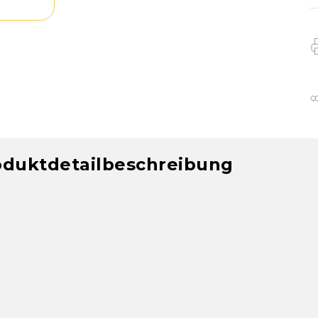
oduktdetailbeschreibung