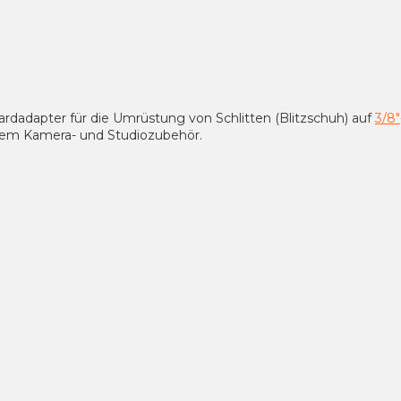
ardadapter für die Umrüstung von Schlitten (Blitzschuh) auf
3/8"
sem Kamera- und Studiozubehör.