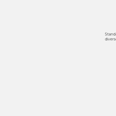
Stand
diver