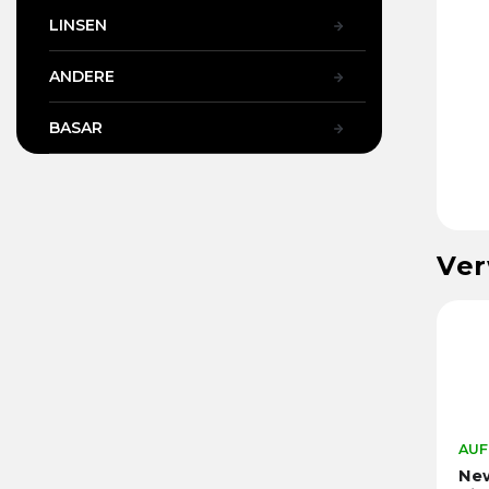
LINSEN
ANDERE
BASAR
Ver
AUF
New