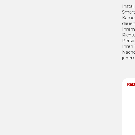
Instal
Smart
Kamer
dauer
Ihrem
Richt
Perso
Ihren
Nachd
jedem