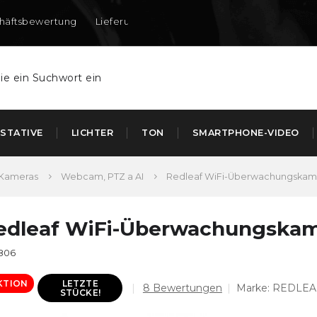
häftsbewertung
Lieferung nach DE und AT
STATIVE
LICHTER
TON
SMARTPHONE-VIDEO
Kameras
Webcam, PTZ a AI
Redleaf WiFi-Überwachungskamera
edleaf WiFi-Überwachungskamer
806
KTION
LETZTE
Die
8 Bewertungen
Marke:
REDLEA
STÜCKE!
durchschnittliche
Produktbewertung