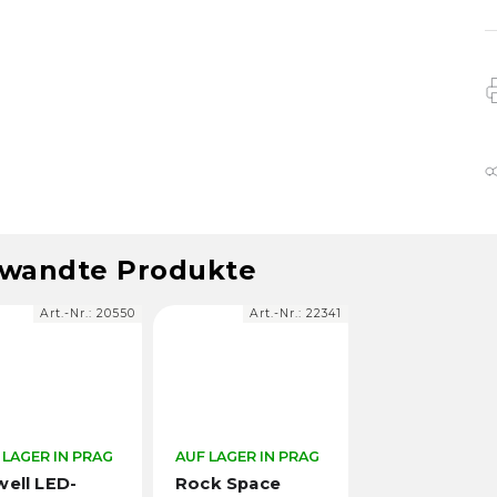
wandte Produkte
Art.-Nr.:
20550
Art.-Nr.:
22341
 LAGER IN PRAG
AUF LAGER IN PRAG
ell LED-
Rock Space