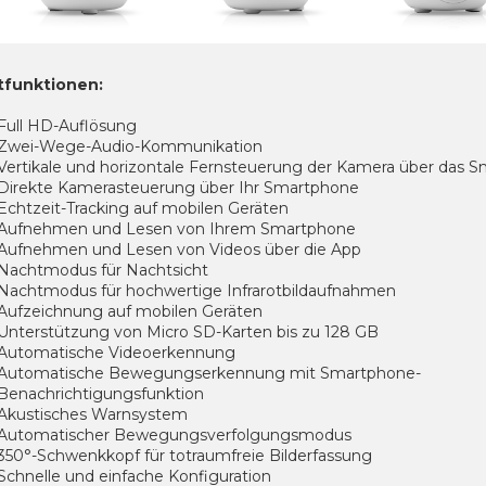
tfunktionen:
Full HD-Auflösung
Zwei-Wege-Audio-Kommunikation
Vertikale und horizontale Fernsteuerung der Kamera über das 
Direkte Kamerasteuerung über Ihr Smartphone
Echtzeit-Tracking auf mobilen Geräten
Aufnehmen und Lesen von Ihrem Smartphone
Aufnehmen und Lesen von Videos über die App
Nachtmodus für Nachtsicht
Nachtmodus für hochwertige Infrarotbildaufnahmen
Aufzeichnung auf mobilen Geräten
Unterstützung von Micro SD-Karten bis zu 128 GB
Automatische Videoerkennung
Automatische Bewegungserkennung mit Smartphone-
Benachrichtigungsfunktion
Akustisches Warnsystem
Automatischer Bewegungsverfolgungsmodus
350°-Schwenkkopf für totraumfreie Bilderfassung
Schnelle und einfache Konfiguration