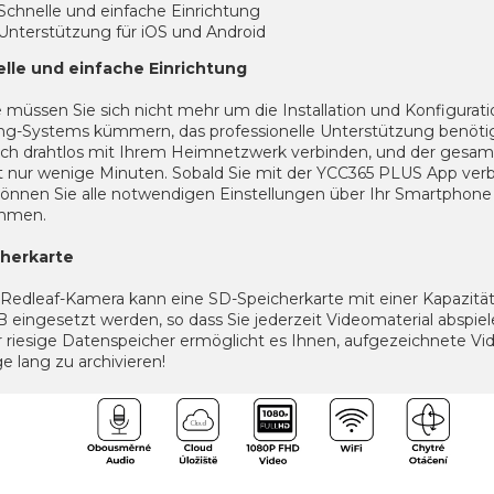
Schnelle und einfache Einrichtung
Unterstützung für iOS und Android
lle und einfache Einrichtung
müssen Sie sich nicht mehr um die Installation und Konfigurati
ing-Systems kümmern, das professionelle Unterstützung benöti
sich drahtlos mit Ihrem Heimnetzwerk verbinden, und der gesa
t nur wenige Minuten.
Sobald Sie mit der YCC365 PLUS App ve
 können Sie alle notwendigen Einstellungen über Ihr Smartphone
hmen.
herkarte
 Redleaf-Kamera kann eine SD-Speicherkarte mit einer Kapazität
 eingesetzt werden, so dass Sie jederzeit Videomaterial abspie
r riesige Datenspeicher ermöglicht es Ihnen, aufgezeichnete Vid
e lang zu archivieren!