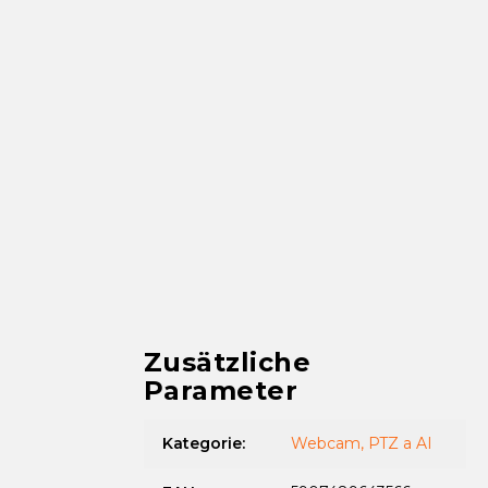
Zusätzliche
Parameter
Kategorie
:
Webcam, PTZ a AI