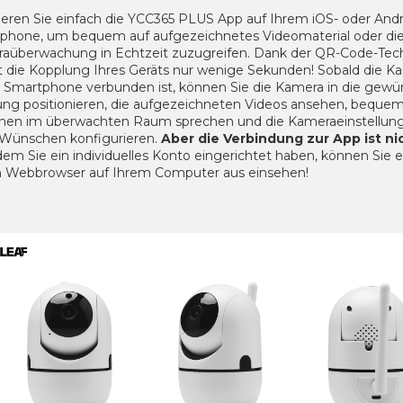
lieren Sie einfach die YCC365 PLUS App auf Ihrem iOS- oder Andr
phone, um bequem auf aufgezeichnetes Videomaterial oder di
aüberwachung in Echtzeit zuzugreifen.
Dank der QR-Code-Tec
t die Kopplung Ihres Geräts nur wenige Sekunden!
Sobald die K
 Smartphone verbunden ist, können Sie die Kamera in die gewü
ung positionieren, die aufgezeichneten Videos ansehen, beque
nen im überwachten Raum sprechen und die Kameraeinstellun
 Wünschen konfigurieren.
Aber die Verbindung zur App ist nic
em Sie ein individuelles Konto eingerichtet haben, können Sie 
 Webbrowser auf Ihrem Computer aus einsehen!