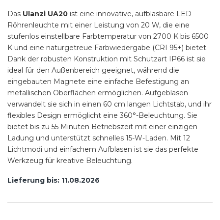
Das
Ulanzi UA20
ist eine innovative, aufblasbare LED-
Röhrenleuchte mit einer Leistung von 20 W, die eine
stufenlos einstellbare Farbtemperatur von 2700 K bis 6500
K und eine naturgetreue Farbwiedergabe (CRI 95+) bietet.
Dank der robusten Konstruktion mit Schutzart IP66 ist sie
ideal für den Außenbereich geeignet, während die
eingebauten Magnete eine einfache Befestigung an
metallischen Oberflächen ermöglichen. Aufgeblasen
verwandelt sie sich in einen 60 cm langen Lichtstab, und ihr
flexibles Design ermöglicht eine 360°-Beleuchtung. Sie
bietet bis zu 55 Minuten Betriebszeit mit einer einzigen
Ladung und unterstützt schnelles 15-W-Laden. Mit 12
Lichtmodi und einfachem Aufblasen ist sie das perfekte
Werkzeug für kreative Beleuchtung.
Lieferung bis:
11.08.2026