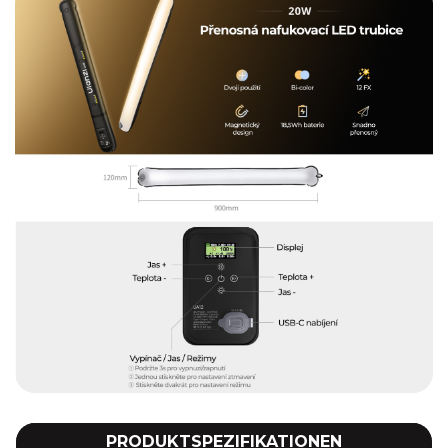
PRODUKTSPEZIFIKATIONEN