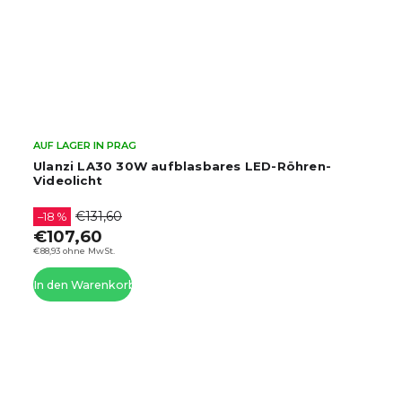
AUF LAGER IN PRAG
Ulanzi LA30 30W aufblasbares LED-Röhren-
Videolicht
€131,60
–18 %
€107,60
€88,93 ohne MwSt.
In den Warenkorb