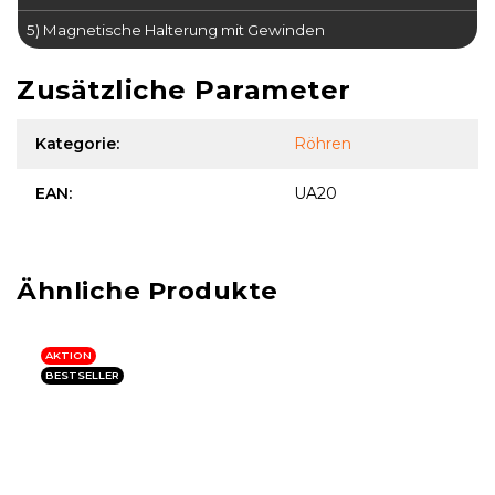
5) Magnetische Halterung mit Gewinden
Zusätzliche Parameter
Kategorie
:
Röhren
EAN
:
UA20
AKTION
BESTSELLER