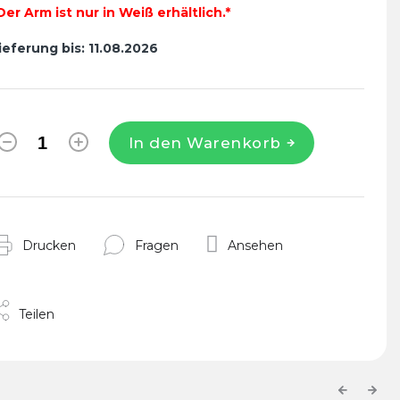
Der Arm ist nur in Weiß erhältlich.*
ieferung bis:
11.08.2026
In den Warenkorb
Drucken
Fragen
Ansehen
Teilen
Previous
Next