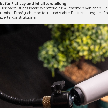
kt für Flat Lay und Inhaltserstellung
 Tischarm ist das ideale Werkzeug für Aufnahmen von oben – idea
utorials. Ermöglicht eine feste und stabile Positionierung des 
izierte Konstruktionen.