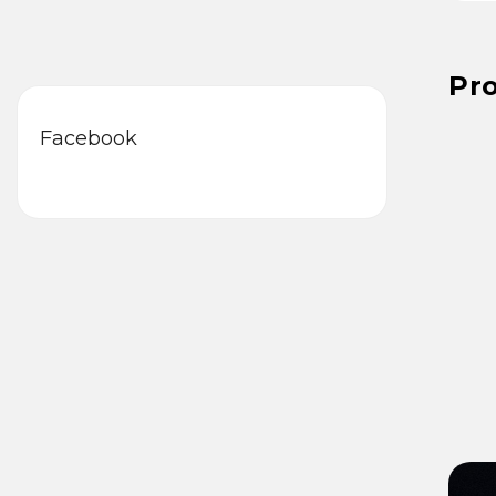
Steuerung, 180°-...
16 
Pr
Facebook