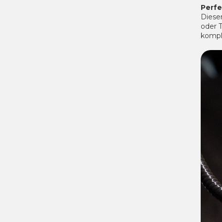
Perfe
Dieser
oder T
kompl