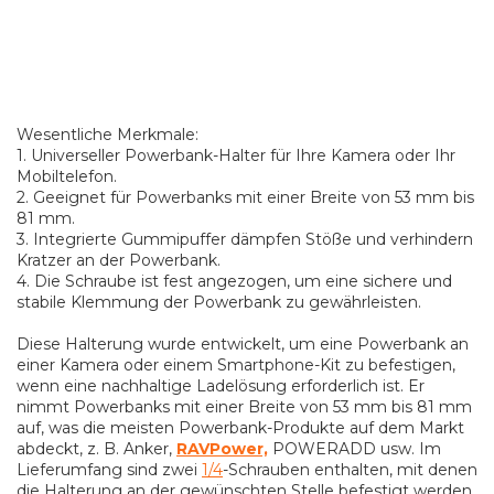
Wesentliche Merkmale:
1. Universeller Powerbank-Halter für Ihre Kamera oder Ihr
Mobiltelefon.
2. Geeignet für Powerbanks mit einer Breite von 53 mm bis
81 mm.
3. Integrierte Gummipuffer dämpfen Stöße und verhindern
Kratzer an der Powerbank.
4. Die Schraube ist fest angezogen, um eine sichere und
stabile Klemmung der Powerbank zu gewährleisten.
Diese Halterung wurde entwickelt, um eine Powerbank an
einer Kamera oder einem Smartphone-Kit zu befestigen,
wenn eine nachhaltige Ladelösung erforderlich ist. Er
nimmt Powerbanks mit einer Breite von 53 mm bis 81 mm
auf, was die meisten Powerbank-Produkte auf dem Markt
abdeckt, z. B. Anker,
RAVPower,
POWERADD usw. Im
Lieferumfang sind zwei
1/4
-Schrauben enthalten, mit denen
die Halterung an der gewünschten Stelle befestigt werden