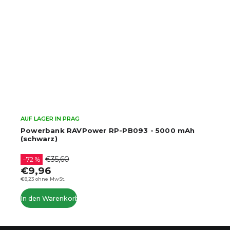
AUF LAGER IN PRAG
Powerbank RAVPower RP-PB093 - 5000 mAh
(schwarz)
€35,60
–72 %
€9,96
€8,23 ohne MwSt.
In den Warenkorb