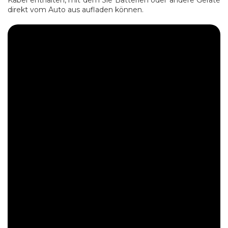
Kabel enthalten, mit dem Sie Batterien oder andere Geräte
direkt vom Auto aus aufladen können.