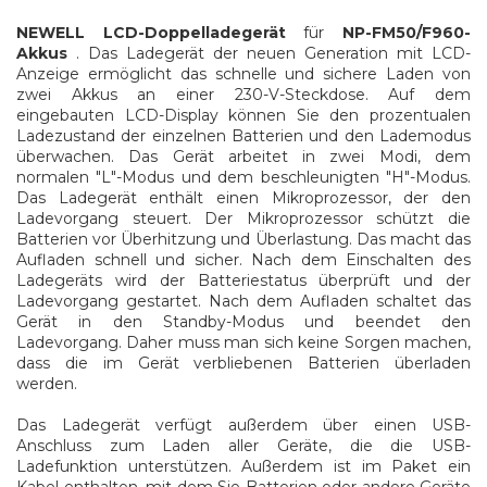
NEWELL LCD-Doppelladegerät
für
NP-FM50/F960-
Akkus
.
Das Ladegerät der neuen Generation mit LCD-
Anzeige ermöglicht das schnelle und sichere Laden von
zwei Akkus an einer 230-V-Steckdose. Auf dem
eingebauten LCD-Display können Sie den prozentualen
Ladezustand der einzelnen Batterien und den Lademodus
überwachen. Das Gerät arbeitet in zwei Modi, dem
normalen "L"-Modus und dem beschleunigten "H"-Modus.
Das Ladegerät enthält einen Mikroprozessor, der den
Ladevorgang steuert. Der Mikroprozessor schützt die
Batterien vor Überhitzung und Überlastung. Das macht das
Aufladen schnell und sicher. Nach dem Einschalten des
Ladegeräts wird der Batteriestatus überprüft und der
Ladevorgang gestartet. Nach dem Aufladen schaltet das
Gerät in den Standby-Modus und beendet den
Ladevorgang. Daher muss man sich keine Sorgen machen,
dass die im Gerät verbliebenen Batterien überladen
werden.
Das Ladegerät verfügt außerdem über einen USB-
Anschluss zum Laden aller Geräte, die die USB-
Ladefunktion unterstützen. Außerdem ist im Paket ein