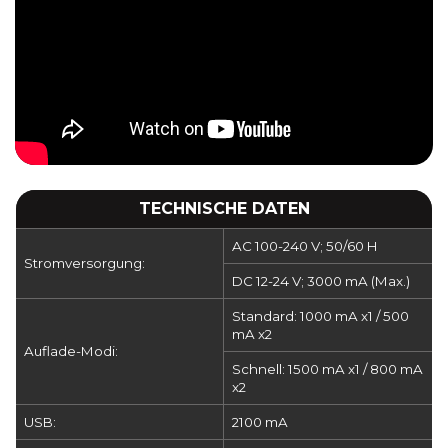
TECHNISCHE DATEN
AC 100-240 V; 50/60 H
Stromversorgung:
DC 12-24 V; 3000 mA (Max.)
Standard: 1000 mA x1 / 500
mA x2
Auflade-Modi:
Schnell: 1500 mA x1 / 800 mA
x2
USB:
2100 mA