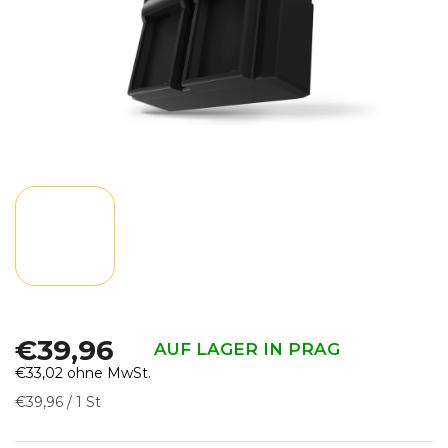
€39,96
AUF LAGER IN PRAG
€33,02 ohne MwSt.
Verkaufspreis:
€39,96 / 1 St