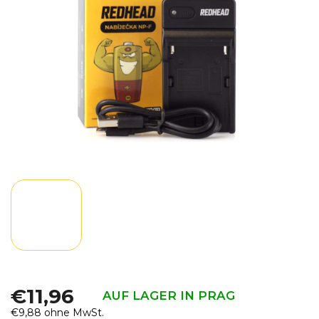
Sternen.
€11,96
AUF LAGER IN PRAG
€9,88 ohne MwSt.