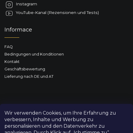
l
Instagram
e
YouTube-Kanal (Rezensionen und Tests)
Informace
FAQ
Bedingungen und Konditionen
Kontakt
Geschäftsbewertung
Lieferung nach DE und AT
Wir verwenden Cookies, um Ihre Erfahrung zu
verbessern, Inhalte und Werbung zu
personalisieren und den Datenverkehr zu
analysieren. Durch Klick auf „Ich stimme zu“