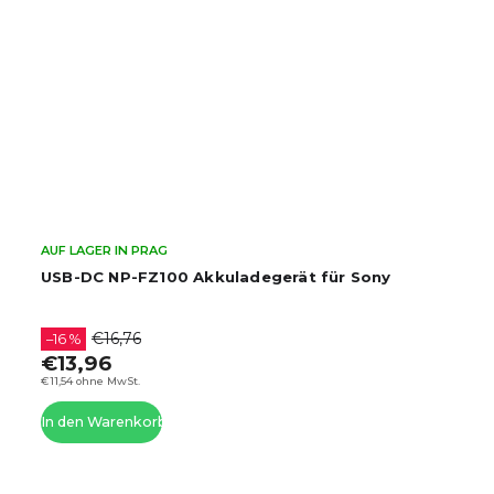
AUF LAGER IN PRAG
USB-DC NP-FZ100 Akkuladegerät für Sony
€16,76
–16 %
€13,96
€11,54 ohne MwSt.
In den Warenkorb