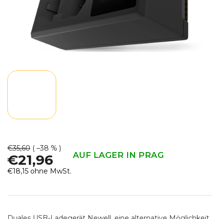
€35,60
( –38 % )
AUF LAGER IN PRAG
€21,96
€18,15 ohne MwSt.
Verkaufspreis:
Duales USB-Ladegerät Newell, eine alternative Möglichkeit