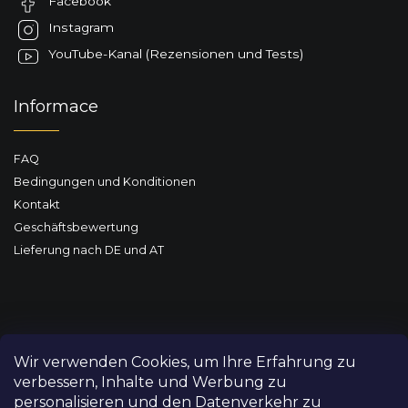
Facebook
i
l
Instagram
e
YouTube-Kanal (Rezensionen und Tests)
Informace
FAQ
Bedingungen und Konditionen
Kontakt
Geschäftsbewertung
Lieferung nach DE und AT
Wir verwenden Cookies, um Ihre Erfahrung zu
verbessern, Inhalte und Werbung zu
personalisieren und den Datenverkehr zu