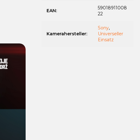
59018911008
EAN
:
22
Sony
,
Kamerahersteller
:
Universeller
Einsatz