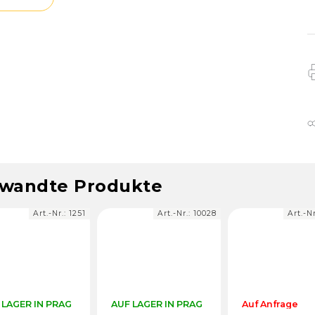
wandte Produkte
Art.-Nr.:
1251
Art.-Nr.:
10028
Art.-N
 LAGER IN PRAG
AUF LAGER IN PRAG
Auf Anfrage