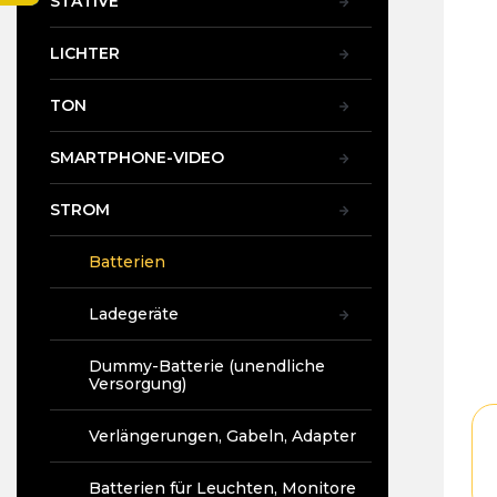
STATIVE
t
e
LICHTER
TON
SMARTPHONE-VIDEO
STROM
Batterien
Ladegeräte
Dummy-Batterie (unendliche
Versorgung)
Verlängerungen, Gabeln, Adapter
Batterien für Leuchten, Monitore