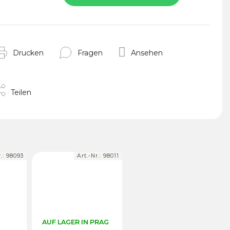
Drucken
Fragen
Ansehen
Teilen
r.:
98093
Art.-Nr.:
98011
AUF LAGER IN PRAG