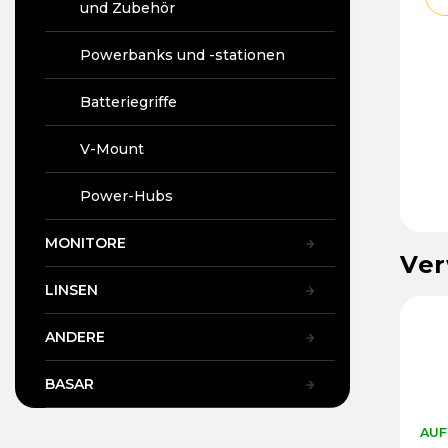
und Zubehör
Powerbanks und -stationen
Batteriegriffe
V-Mount
Power-Hubs
MONITORE
Ver
LINSEN
ANDERE
BASAR
AUF