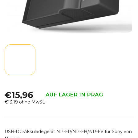
€15,96
AUF LAGER IN PRAG
€13,19 ohne MwSt.
Verkaufspreis:
USB-DC-Akkuladegerät NP-FP/NP-FH/NP-FV für Sony von