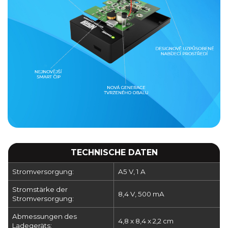
TECHNISCHE DATEN
Stromversorgung:
A5 V, 1 A
Stromstärke der
8,4 V, 500 mA
Stromversorgung:
Abmessungen des
4,8 x 8,4 x 2,2 cm
Ladegeräts: