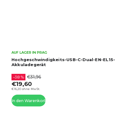
AUF LAGER IN PRAG
Hochgeschwindigkeits-USB-C-Dual-EN-EL15-
Akkuladegerät
€31,96
–38 %
€19,60
€16,20 ohne MwSt.
In den Warenkorb