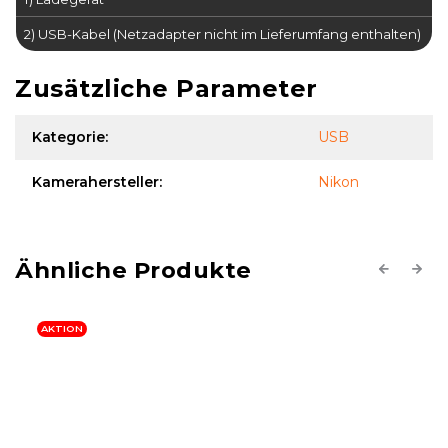
2) USB-Kabel (Netzadapter nicht im Lieferumfang enthalten)
Zusätzliche Parameter
Kategorie
:
USB
Kamerahersteller
:
Nikon
Previous
Next
AKTION