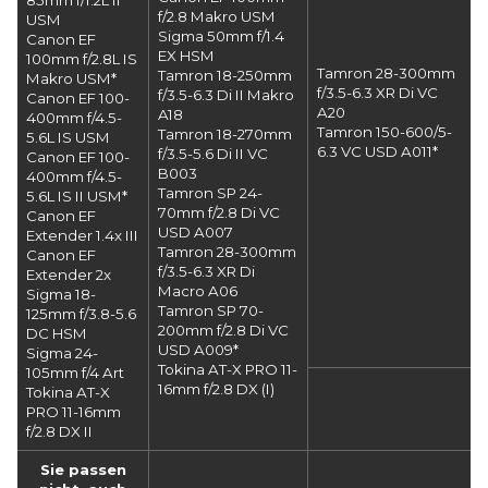
85mm f/1.2L II
f/2.8 Makro USM
USM
Sigma 50mm f/1.4
Canon EF
EX HSM
100mm f/2.8L IS
Tamron 28-300mm
Tamron 18-250mm
Makro USM*
f/3.5-6.3 XR Di VC
f/3.5-6.3 Di II Makro
Canon EF 100-
A20
A18
400mm f/4.5-
Tamron 150-600/5-
Tamron 18-270mm
5.6L IS USM
6.3 VC USD A011*
f/3.5-5.6 Di II VC
Canon EF 100-
B003
400mm f/4.5-
Tamron SP 24-
5.6L IS II USM*
70mm f/2.8 Di VC
Canon EF
USD A007
Extender 1.4x III
Tamron 28-300mm
Canon EF
f/3.5-6.3 XR Di
Extender 2x
Macro A06
Sigma 18-
Tamron SP 70-
125mm f/3.8-5.6
200mm f/2.8 Di VC
DC HSM
USD A009*
Sigma 24-
Tokina AT-X PRO 11-
105mm f/4 Art
16mm f/2.8 DX (I)
Tokina AT-X
PRO 11-16mm
f/2.8 DX II
Sie passen