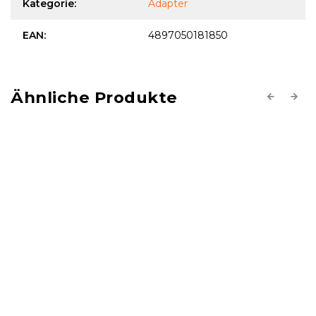
Kategorie
:
Adapter
EAN
:
4897050181850
Previous
Next