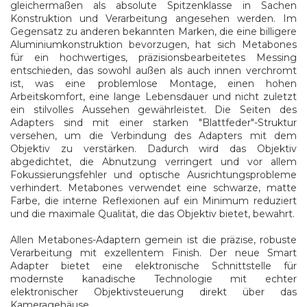
gleichermaßen als absolute Spitzenklasse in Sachen
Konstruktion und Verarbeitung angesehen werden. Im
Gegensatz zu anderen bekannten Marken, die eine billigere
Aluminiumkonstruktion bevorzugen, hat sich Metabones
für ein hochwertiges, präzisionsbearbeitetes Messing
entschieden, das sowohl außen als auch innen verchromt
ist, was eine problemlose Montage, einen hohen
Arbeitskomfort, eine lange Lebensdauer und nicht zuletzt
ein stilvolles Aussehen gewährleistet. Die Seiten des
Adapters sind mit einer starken "Blattfeder"-Struktur
versehen, um die Verbindung des Adapters mit dem
Objektiv zu verstärken. Dadurch wird das Objektiv
abgedichtet, die Abnutzung verringert und vor allem
Fokussierungsfehler und optische Ausrichtungsprobleme
verhindert. Metabones verwendet eine schwarze, matte
Farbe, die interne Reflexionen auf ein Minimum reduziert
und die maximale Qualität, die das Objektiv bietet, bewahrt.
Allen Metabones-Adaptern gemein ist die präzise, robuste
Verarbeitung mit exzellentem Finish. Der neue Smart
Adapter bietet eine elektronische Schnittstelle für
modernste kanadische Technologie mit echter
elektronischer Objektivsteuerung direkt über das
Kameragehäuse.