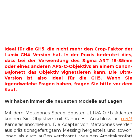
Ideal für die GH5, die nicht mehr den Crop-Faktor der
Lumix GH4 Version hat. In der Praxis bedeutet dies,
dass bei der Verwendung des Sigma ART 18-35mm
oder eines anderen APS-C-Objektivs an einem Canon-
Bajonett das Objektiv vignettieren kann. Die Ultra-
Version ist also ideal für die GH5. Wenn Sie
irgendwelche Fragen haben, fragen Sie bitte vor dem
Kauf.
Wir haben immer die neuesten Modelle auf Lager!
Mit dem Metabones Speed Booster ULTRA 0.71x Adapter
können Sie Objektive mit Canon EF Anschluss an
m4/3
Kameras anschließen. Die Adapter von Metabones werden
aus präzisionsgefertigtem Messing hergestellt und sowohl
innen als auch außen verchromt, was den Arbeitskomfort