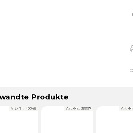
wandte Produkte
Art.-Nr.:
39997
Art.-Nr.:
26078
Art.-N