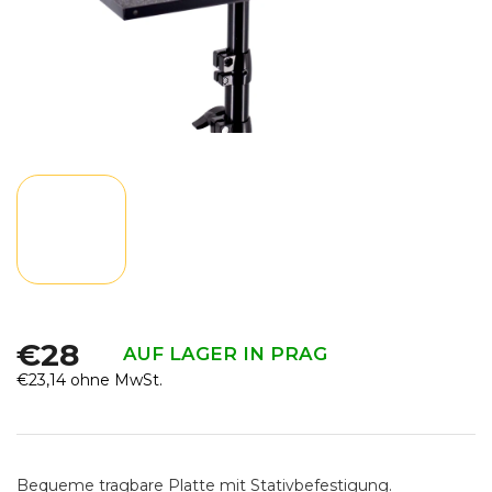
€28
AUF LAGER IN PRAG
€23,14 ohne MwSt.
Verkaufspreis:
Bequeme tragbare Platte mit Stativbefestigung.