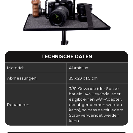
TECHNISCHE DATEN
Material:
Aluminium
Abmessungen:
39 x 29 x 1,5 cm
3/8"-Gewinde (der Sockel
hat ein 1/4"-Gewinde, aber
es gibt einen 3/8"-Adapter,
Reparieren:
der abgenommen werden
kann), so dass es mit jedem
Stativ verwendet werden
kann