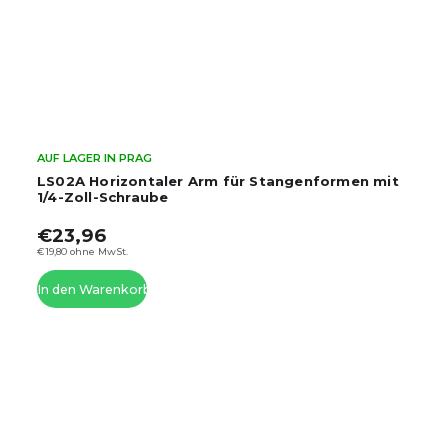
AUF LAGER IN PRAG
LS02A Horizontaler Arm für Stangenformen mit
1/4-Zoll-Schraube
€23,96
€19,80 ohne MwSt.
In den Warenkorb